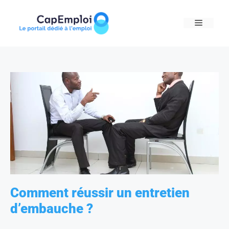
Skip
to
MENU
content
Comment réussir un entretien
d’embauche ?