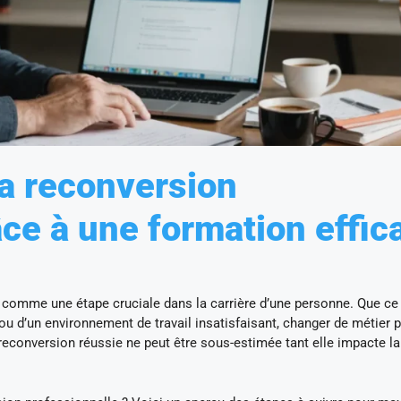
a reconversion
âce à une formation effic
 comme une étape cruciale dans la carrière d’une personne. Que ce 
 ou d’un environnement de travail insatisfaisant, changer de métier 
reconversion réussie ne peut être sous-estimée tant elle impacte la