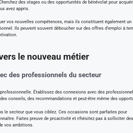
e. Cherchez des stages ou des opportunités de bénévolat pour acquér
us avez appris.
uer vos nouvelles compétences, mais ils constituent également un
ionnel. Ils peuvent souvent déboucher sur des offres d’emploi à te
tivation.
 vers le nouveau métier
vec des professionnels du secteur
n professionnelle. Établissez des connexions avec des professionne
rir des conseils, des recommandations et peut-être même des opport
s le secteur que vous ciblez. Ces occasions sont parfaites pour
naître. Faites preuve de proactivité et n’hésitez pas à solliciter de
de vos ambitions.