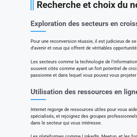
Recherche et choix du 
Exploration des secteurs en croi
Pour une reconversion réussie, il est judicieux de s
d’avenir et ceux qui offrent de véritables opportunité
Les secteurs comme la technologie de l’information,
souvent cités comme ayant un fort potentiel de crois
passionne et dans lequel vous pouvez vous projeter
Utilisation des ressources en lig
Internet regorge de ressources utiles pour vous aide
spécialisés, et rejoignez des groupes professionnel
dans le secteur qui vous intéresse.
Les plateformes comme LinkedIn, Meetup, et les fo