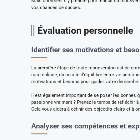
Mais comment s’y prendre pour réussir sa reconvers
vos chances de succès.
Évaluation personnelle
Identifier ses motivations et beso
La première étape de toute reconversion est de com
non réalisée, un besoin d’équilibre entre vie personn
motivations et besoins pour guider votre démarche.
Il est également important de se poser les bonnes qu
passionne vraiment ? Prenez le temps de réfléchir 
Cela vous aidera à définir des objectifs clairs et à 
Analyser ses compétences et expé