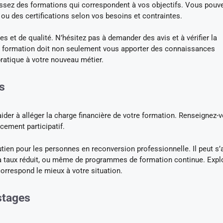
sissez des formations qui correspondent à vos objectifs. Vous pouv
 ou des certifications selon vos besoins et contraintes.
s et de qualité. N’hésitez pas à demander des avis et à vérifier la
 formation doit non seulement vous apporter des connaissances
ratique à votre nouveau métier.
s
ider à alléger la charge financière de votre formation. Renseignez-
cement participatif.
n pour les personnes en reconversion professionnelle. Il peut s’a
à taux réduit, ou même de programmes de formation continue. Expl
correspond le mieux à votre situation.
stages