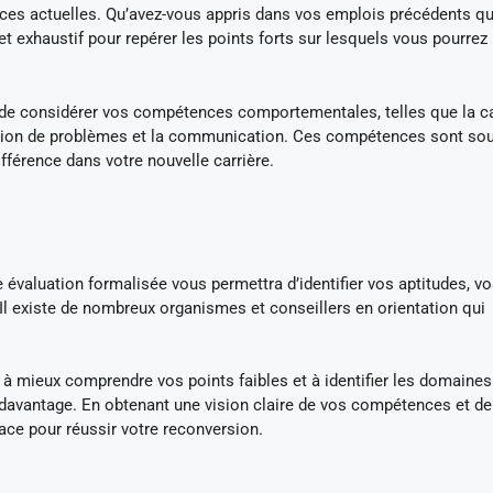
ences actuelles. Qu’avez-vous appris dans vos emplois précédents qu
t exhaustif pour repérer les points forts sur lesquels vous pourrez
 de considérer vos compétences comportementales, telles que la c
solution de problèmes et la communication. Ces compétences sont so
ifférence dans votre nouvelle carrière.
 évaluation formalisée vous permettra d’identifier vos aptitudes, v
. Il existe de nombreux organismes et conseillers en orientation qui
à mieux comprendre vos points faibles et à identifier les domaine
 davantage. En obtenant une vision claire de vos compétences et de
cace pour réussir votre reconversion.