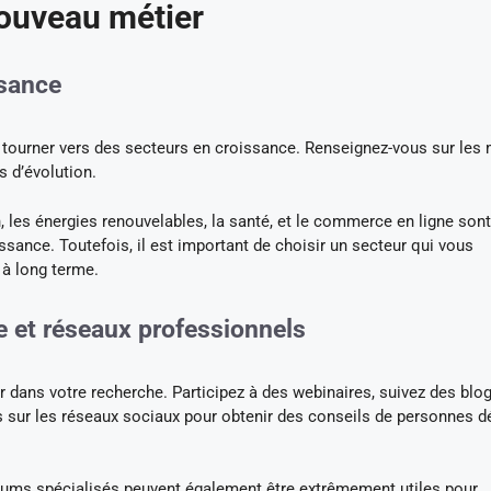
nouveau métier
ssance
e tourner vers des secteurs en croissance. Renseignez-vous sur les 
s d’évolution.
 les énergies renouvelables, la santé, et le commerce en ligne sont
sance. Toutefois, il est important de choisir un secteur qui vous
 à long terme.
ne et réseaux professionnels
r dans votre recherche. Participez à des webinaires, suivez des blo
s sur les réseaux sociaux pour obtenir des conseils de personnes d
rums spécialisés peuvent également être extrêmement utiles pour