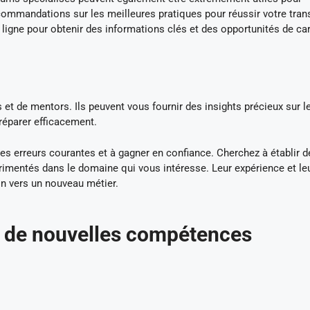
ommandations sur les meilleures pratiques pour réussir votre trans
igne pour obtenir des informations clés et des opportunités de car
et de mentors. Ils peuvent vous fournir des insights précieux sur l
réparer efficacement.
es erreurs courantes et à gagner en confiance. Cherchez à établir d
rimentés dans le domaine qui vous intéresse. Leur expérience et le
on vers un nouveau métier.
n de nouvelles compétences