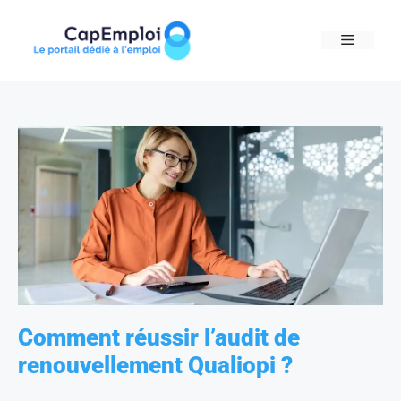
Skip
to
MENU
content
Comment réussir l’audit de
renouvellement Qualiopi ?