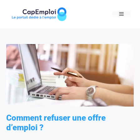
Skip
to
MENU
content
Comment refuser une offre
d’emploi ?