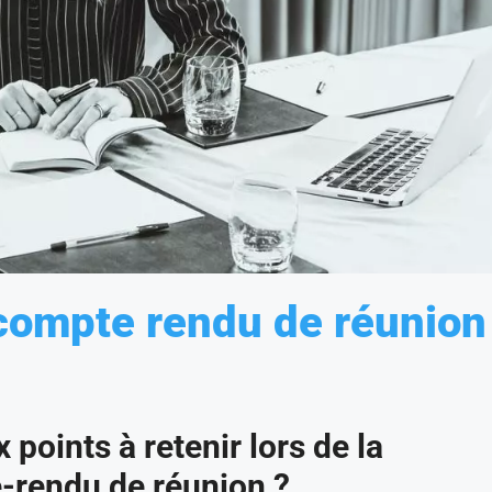
compte rendu de réunion
 points à retenir lors de la
-rendu de réunion ?