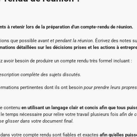
ints à retenir lors de la préparation d’un compte-rendu de réunion.
ations que possible
avant et pendant la réunion
. Écrivez des notes su
mations détaillées sur les décisions prises et les actions à entrep
ez avoir besoin de produire un compte rendu très formel incluant :
description complète des sujets discutés.
ormations pertinentes dont ils ont besoin
pour prendre leurs propres
 le contenu
en utilisant un langage clair et concis afin que tous puis
le temps nécessaire pour relire votre travail plusieurs fois
afin de c
se glisser dans votre document final.
 dans votre compte rendu sont fiables et exactes
afin qu’elles puiss