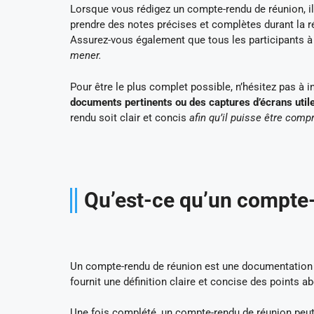
Lorsque vous rédigez un compte-rendu de réunion, il
prendre des notes précises et complètes durant la 
Assurez-vous également que tous les participants à
mener.
Pour être le plus complet possible, n’hésitez pas à 
documents pertinents ou des captures d’écrans utiles
rendu soit clair et concis
afin qu’il puisse être compr
Qu’est-ce qu’un compte-
Un compte-rendu de réunion est une documentation
fournit une définition claire et concise des points a
Une fois complété, un compte-rendu de réunion peut ê