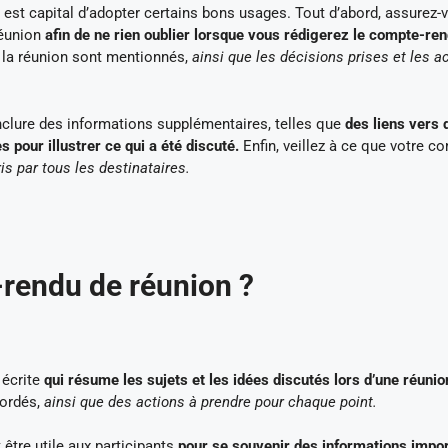
 est capital d’adopter certains bons usages. Tout d’abord, assurez-
réunion
afin de ne rien oublier lorsque vous rédigerez le compte-re
 la réunion sont mentionnés,
ainsi que les décisions prises et les a
inclure des informations supplémentaires, telles que
des liens vers 
 pour illustrer ce qui a été discuté.
Enfin, veillez à ce que votre c
is par tous les destinataires.
rendu de réunion ?
 écrite
qui résume les sujets et les idées discutés lors d’une réunio
bordés,
ainsi que des actions à prendre pour chaque point.
tre utile aux participants
pour se souvenir des informations impo