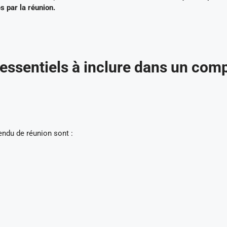
s par la réunion.
essentiels à inclure dans un com
endu de réunion sont :