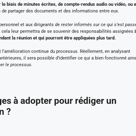
r
le biais de minutes écrites, de compte-rendus audio ou vidéo, ou 
s de partager des documents et des informations entre eux.
rsonnel et aux dirigeants
de rester informés sur ce qui s’est passé
cela leur permettra de se souvenir des responsabilités assignées
ant la réunion et qui pourront être appliquées plus tard.
i et l’amélioration continue du processus. Réellement, en analysant
térieures, il sera possible d’identifier ce qui a bien fonctionné
ains
er le processus.
ges à adopter pour rédiger un
n ?