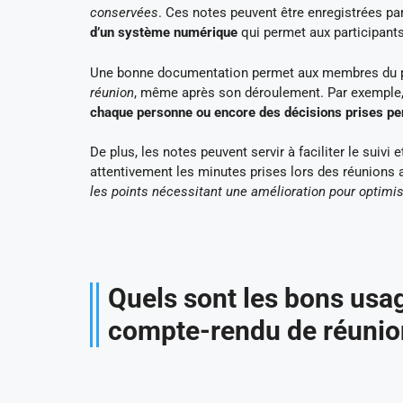
conservées
. Ces notes peuvent être enregistrées pa
d’un système numérique
qui permet aux participant
Une bonne documentation permet aux membres du pe
réunion
, même après son déroulement. Par exemple, 
chaque personne ou encore des décisions prises pend
De plus, les notes peuvent servir à faciliter le suiv
attentivement les minutes prises lors des réunions an
les points nécessitant une amélioration pour optimis
Quels sont les bons usa
compte-rendu de réunio