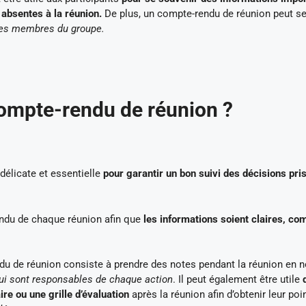
 absentes à la réunion.
De plus, un compte-rendu de réunion peut se
 les membres du groupe.
ompte-rendu de réunion ?
élicate et essentielle
pour garantir un bon suivi des décisions pri
endu de chaque réunion afin que
les informations soient claires, co
u de réunion consiste à prendre des notes pendant la réunion en n
 qui sont responsables de chaque action
. Il peut également être utile
re ou une grille d’évaluation
après la réunion afin d’obtenir leur poi