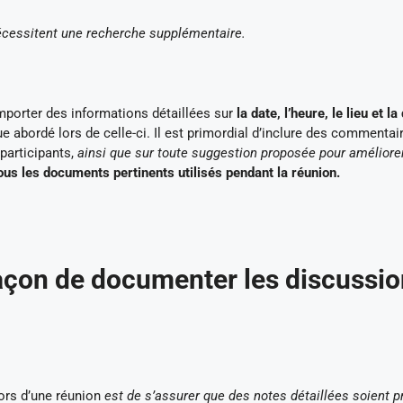
nécessitent une recherche supplémentaire.
porter des informations détaillées sur
la date, l’heure, le lieu et l
ue abordé lors de celle-ci. Il est primordial d’inclure des commentai
participants,
ainsi que sur toute suggestion proposée pour améliorer
us les documents pertinents utilisés pendant la réunion.
façon de documenter les discussi
ors d’une réunion
est de s’assurer que des notes détaillées soient p