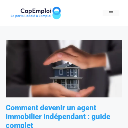
Skip
to
MENU
content
Comment devenir un agent
immobilier indépendant : guide
complet