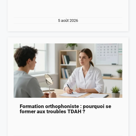
5 août 2026
Formation orthophoniste : pourquoi se
former aux troubles TDAH ?