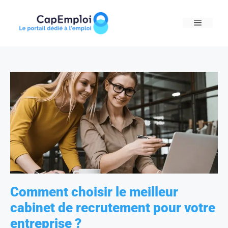
Skip
to
MENU
content
Comment choisir le meilleur
cabinet de recrutement pour votre
entreprise ?