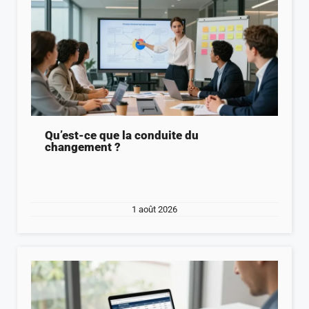
Qu’est-ce que la conduite du
changement ?
1 août 2026