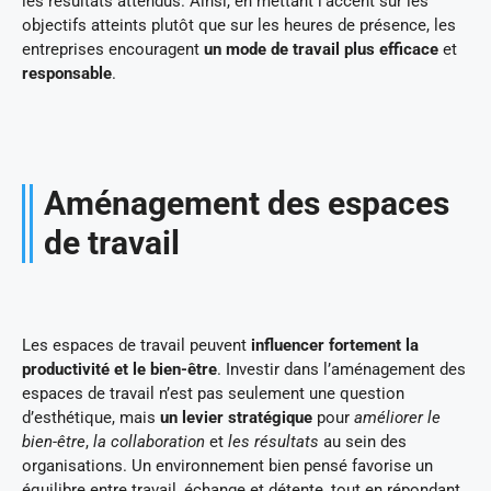
les résultats attendus. Ainsi, en mettant l’accent sur les
objectifs atteints plutôt que sur les heures de présence, les
entreprises encouragent
un mode de travail plus efficace
et
responsable
.
Aménagement des espaces
de travail
Les espaces de travail peuvent
influencer fortement la
productivité et le bien-être
. Investir dans l’aménagement des
espaces de travail n’est pas seulement une question
d’esthétique, mais
un levier stratégique
pour
améliorer le
bien-être
,
la collaboration
et
les résultats
au sein des
organisations. Un environnement bien pensé favorise un
équilibre entre travail, échange et détente, tout en répondant