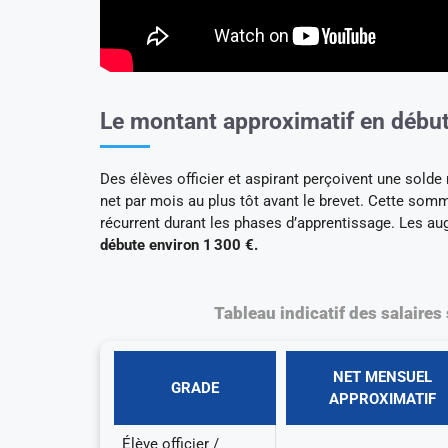
Le montant approximatif en début d
Des élèves officier et aspirant perçoivent une solde
net par mois au plus tôt avant le brevet. Cette so
récurrent durant les phases d’apprentissage. Les aug
débute environ 1 300 €.
Tableau indicatif des salaire
NET MENSUEL
GRADE
APPROXIMATIF
Élève officier /