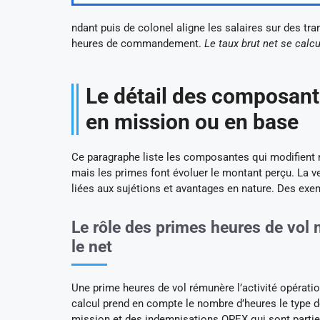
ndant puis de colonel aligne les salaires sur des tr
heures de commandement.
Le taux brut net se calcu
Le détail des composant
en mission ou en base
Ce paragraphe liste les composantes qui modifient n
mais les primes font évoluer le montant perçu. La 
liées aux sujétions et avantages en nature. Des exe
Le rôle des primes heures de vol 
le net
Une prime heures de vol rémunère l’activité opératio
calcul prend en compte le nombre d’heures le type de 
mission et des indemnisations OPEX qui sont partiel