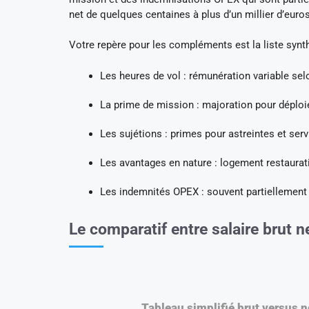
net de quelques centaines à plus d’un millier d’eur
Votre repère pour les compléments est la liste synth
Les heures de vol : rémunération variable sel
La prime de mission : majoration pour déploi
Les sujétions : primes pour astreintes et serv
Les avantages en nature : logement restaurat
Les indemnités OPEX : souvent partiellement
Le comparatif entre salaire brut n
Tableau simplifié brut versus n