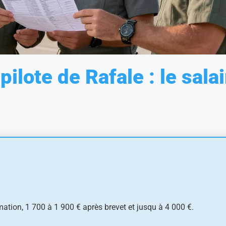
lote de Rafale : le salai
ation, 1 700 à 1 900 € après brevet et jusqu à 4 000 €.