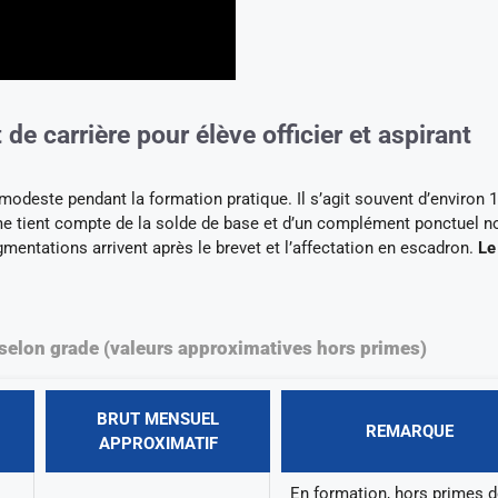
e carrière pour élève officier et aspirant
 modeste pendant la formation pratique. Il s’agit souvent d’environ 1
mme tient compte de la solde de base et d’un complément ponctuel n
mentations arrivent après le brevet et l’affectation en escadron.
Le
s selon grade (valeurs approximatives hors primes)
BRUT MENSUEL
REMARQUE
APPROXIMATIF
En formation, hors primes 