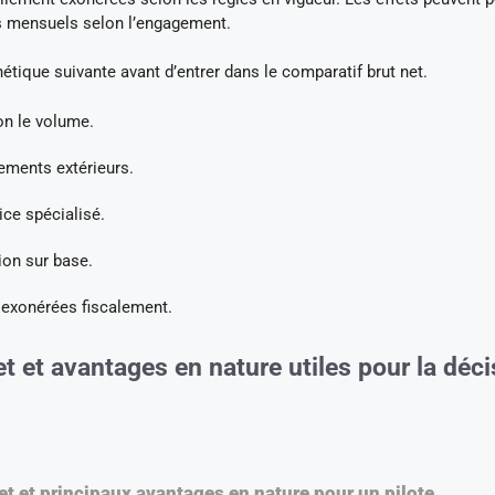
os mensuels selon l’engagement.
étique suivante avant d’entrer dans le comparatif brut net.
on le volume.
ements extérieurs.
ice spécialisé.
ion sur base.
 exonérées fiscalement.
et et avantages en nature utiles pour la déci
et et principaux avantages en nature pour un pilote