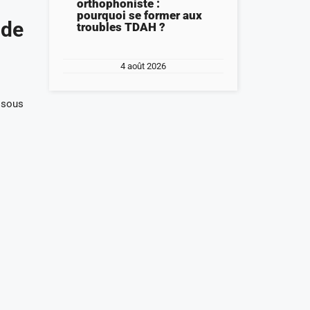
orthophoniste :
pourquoi se former aux
 de
troubles TDAH ?
4 août 2026
essous