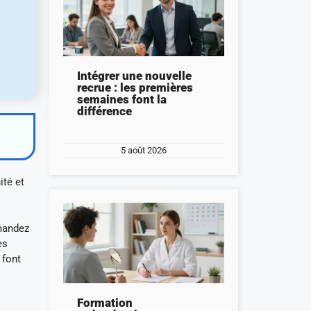
Intégrer une nouvelle
recrue : les premières
semaines font la
différence
5 août 2026
ité et
emandez
es
 font
Formation