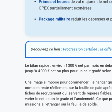
Primes et heures
de vol majorent le net s
OPEX partiellement exonérées.
Package militaire
réduit les dépenses et p
Découvrez ce lien :
Progression certifiee : la diff
Le bilan rapide : environ 1 300 € net par mois en débu
jusqu’à 4 000 € net ou plus pour un haut gradé selon
Une image s’impose pour commencer : le hangar qui s
combien reste réellement sur la feuille de paie après 
fiches de recrutement qui servent de repères fiables.
varier le net selon le grade et l’ancienneté. Ce que 
missions à l’étranger sur la feuille de solde.