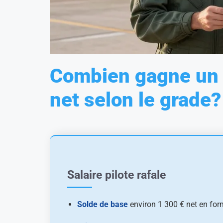
Combien gagne un pi
net selon le grade?
Salaire pilote rafale
Solde de base
environ 1 300 € net en form