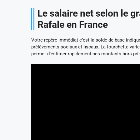
Le salaire net selon le g
Rafale en France
Votre repère immédiat c’est la solde de base indiquée
prélèvements sociaux et fiscaux. La fourchette varie
permet d’estimer rapidement ces montants hors pri