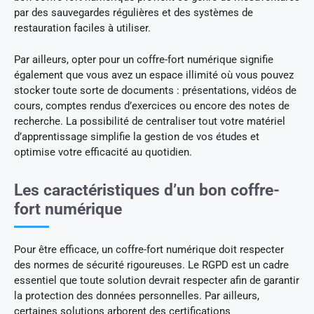
par des sauvegardes régulières et des systèmes de
restauration faciles à utiliser.
Par ailleurs, opter pour un coffre-fort numérique signifie
également que vous avez un espace illimité où vous pouvez
stocker toute sorte de documents : présentations, vidéos de
cours, comptes rendus d’exercices ou encore des notes de
recherche. La possibilité de centraliser tout votre matériel
d’apprentissage simplifie la gestion de vos études et
optimise votre efficacité au quotidien.
Les caractéristiques d’un bon coffre-
fort numérique
Pour être efficace, un coffre-fort numérique doit respecter
des normes de sécurité rigoureuses. Le RGPD est un cadre
essentiel que toute solution devrait respecter afin de garantir
la protection des données personnelles. Par ailleurs,
certaines solutions arborent des certifications