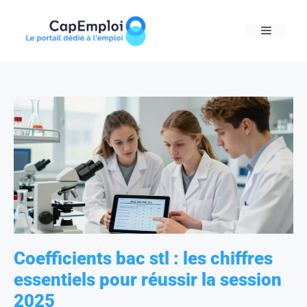
Skip
to
MENU
content
Coefficients bac stl : les chiffres
essentiels pour réussir la session
2025