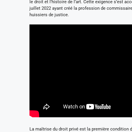
le droit et l’histoire de l’art. Cette exigence s’est
juillet 2022 ayant créé la profession de commissaire
huissiers de justice.
La maîtrise du droit privé est la première condition 