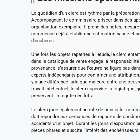
Le quotidien d’un clerc est rythmé par la préparation
Accompagnant le commissaire-priseur dans des appar
organisation exemplaire. Il prend des notes, mesure 
commence déjà à établir une estimation basse et un
d’enchères.
Une fois les objets rapatriés à l’étude, le clerc ent
dans le catalogue de vente engage la responsabilité ci
provenance, s’assurer que l’œuvre ne figure pas dans
experts indépendants pour confirmer une attribution
y a une différence juridique majeure entre une oeuvr
travail intellectuel, le clerc supervise la logistique
préservent l’intégrité des lots.
Le clerc joue également un rôle de conseiller commerc
doit répondre aux demandes de rapports de condition
accidents d’un objet. Durant les jours d’exposition pr
pièces phares et suscite l’intérêt des enchérisseurs 