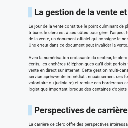
La gestion de la vente et
Le jour de la vente constitue le point culminant de 
tribune, le clerc est à ses côtés pour gérer l’aspect 
de la vente, un document officiel qui consigne le nom 
Une erreur dans ce document peut invalider la vente
Avec la numérisation croissante du secteur, le clerc 
écrits, les enchères téléphoniques qu’il doit parfoi
vente en direct sur internet. Cette gestion multi-can
service après-vente immédiat : encaissement des fond
volontaire ou judiciaire) et remise des bordereaux ac
logistique important lorsque des centaines d’objets 
Perspectives de carrière
La carrière de clerc offre des perspectives intéress