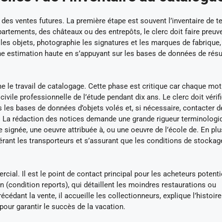
 des ventes futures. La première étape est souvent l’inventaire de te
tements, des châteaux ou des entrepôts, le clerc doit faire preuv
les objets, photographie les signatures et les marques de fabrique,
e estimation haute en s’appuyant sur les bases de données de résu
ame le travail de catalogage. Cette phase est critique car chaque mot
vile professionnelle de l’étude pendant dix ans. Le clerc doit vérifi
 les bases de données d’objets volés et, si nécessaire, contacter d
. La rédaction des notices demande une grande rigueur terminologiqu
e signée, une oeuvre attribuée à, ou une oeuvre de l’école de. En plu
, gérant les transporteurs et s’assurant que les conditions de stockag
ial. Il est le point de contact principal pour les acheteurs potentie
 (condition reports), qui détaillent les moindres restaurations ou
écédant la vente, il accueille les collectionneurs, explique l’histoir
pour garantir le succès de la vacation.