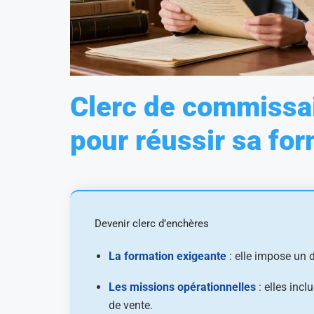
Clerc de commissair
pour réussir sa fo
Devenir clerc d’enchères
La formation exigeante
: elle impose un d
Les missions opérationnelles
: elles incl
de vente.