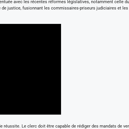
 accentuée avec les récentes réformes législatives, notamment celle d
 de justice, fusionnant les commissaires-priseurs judiciaires et les
de réussite. Le clerc doit être capable de rédiger des mandats de ve