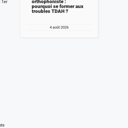
orthophoniste :
u 1er
pourquoi se former aux
troubles TDAH ?
4 août 2026
nte