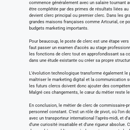
commence généralement avec un salaire tournant au
être complétée par des primes de résultats liées au 
devient clerc principal ou premier clerc. Dans les g
grandes maisons françaises comme Artcurial, ce post
budgets marketing importants.
Pour beaucoup, le poste de clerc est une étape vers l
faut passer un examen d’accès au stage professionnel
les fonctions de clerc tout en approfondissant sa co
dans une étude existante ou créer sa propre structur
L’évolution technologique transforme également le 
maîtriser le marketing digital et la communication s
les futurs clercs doivent donc ajouter des compéte
Malgré ces changements, le cœur du métier reste le m
En conclusion, le métier de clerc de commissaire-p
personnel constant. C’est un rôle de pivot, où l’on do
avec un transporteur international l’après-midi, et d’
d’une curiosité insatiable et d’une rigueur absolue. 