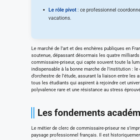
Le rôle pivot
: ce professionnel coordonne l
vacations.
Le marché de l’art et des enchères publiques en Fra
soutenue, dépassant désormais les quatre milliards 
commissaire-priseur, qui capte souvent toute la lumi
indispensable à la bonne marche de l’institution : le
d’orchestre de l’étude, assurant la liaison entre les
tous les étudiants qui aspirent à rejoindre cet unive
polyvalence rare et une résistance au stress éprouv
Les fondements académiq
Le métier de clerc de commissaire-priseur ne s’imp
paysage professionnel français. Il est historiqueme