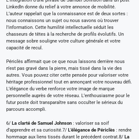
LinkedIn donne du relief à votre annonce de mobilité.
L’auteur rappelait que la connaissance est de deux sortes :
nous connaissons un sujet ou nous savons où trouver
l’information. Cette humilité intellectuelle séduit les
chasseurs de têtes à la recherche de profils évolutifs. Un
message sobre souligne votre culture générale et votre
capacité de recul.
Périclès affirmait que ce que nous laissons derrière nous
n’est pas gravé dans la pierre, mais tissé dans la vie des
autres. Vous pouvez citer cette pensée pour valoriser votre
héritage professionnel tout en annonçant votre nouveau défi.
L’élégance du verbe renforce votre image de marque
personnelle auprès de votre réseau. L’enthousiasme pour le
futur poste doit transparaître sans occulter le sérieux du
parcours accompli.
6/
La clarté de Samuel Johnson
: valoriser sa soif
d’apprendre et sa curiosité.7/
L’élégance de Périclès
: rendre
hommage aux liens tissés durant le précédent contrat.8/
La