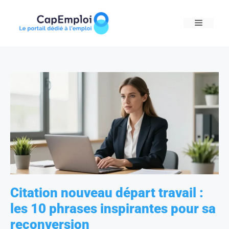
Skip
to
MENU
content
Citation nouveau départ travail :
les 10 phrases inspirantes pour sa
reconversion