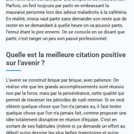
Parfois, on finit toujours par partir en embrassant la
mauvaise personne lors des adieux maladroits à la cafétéria.
En réalité, mieux vaut partir sans demander son reste que de
rester en se demandant à quelle heure on va pouvoir partir,
l’ennui étant le pire ennemi. On se console en se disant que
partir, c’est ranger un peu son passé professionnel.
Quelle est la meilleure citation positive
sur l’avenir ?
L’avenir se construit brique par brique, avec patience. On
réalise vite que les grands accomplissements sont réussis
non par la force, mais par la persévérance, cette qualité qui
permet de traverser les périodes de rush intense. Si on veut
obtenir quelque chose que l’on n’a jamais eu, il faut tenter
quelque chose que l’on n’a jamais fait, comme proposer une
idée totalement disruptive en réunion d’équipe. C’est en
sortant de ses habitudes (même si ça demande un effort au
début) qu’on dessine les plus belles trajectoires et qu’on