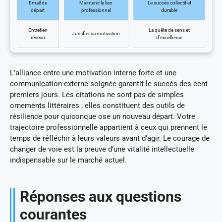
Email de
Maintenir le lien
Le succès collectif et
départ
professionnel
durable
Entretien
La quête de sens et
Justifier sa motivation
réseau
d’excellence
L’alliance entre une motivation interne forte et une
communication externe soignée garantit le succès des cent
premiers jours. Les citations ne sont pas de simples
ornements littéraires ; elles constituent des outils de
résilience pour quiconque ose un nouveau départ. Votre
trajectoire professionnelle appartient à ceux qui prennent le
temps de réfléchir à leurs valeurs avant d’agir. Le courage de
changer de voie est la preuve d’une vitalité intellectuelle
indispensable sur le marché actuel.
Réponses aux questions
courantes