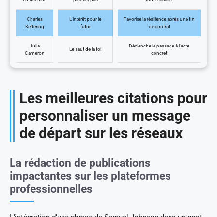
Charles
L’intérêt pour le
Favorise la résilience après une fin
Kettering
futur
de contrat
Julia
Déclenche le passage à l’acte
Le saut de la foi
Cameron
concret
Les meilleures citations pour
personnaliser un message
de départ sur les réseaux
La rédaction de publications
impactantes sur les plateformes
professionnelles
L’intégration d’une phrase de Samuel Johnson dans un post