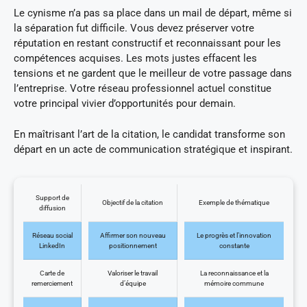
Le cynisme n’a pas sa place dans un mail de départ, même si
la séparation fut difficile. Vous devez préserver votre
réputation en restant constructif et reconnaissant pour les
compétences acquises. Les mots justes effacent les
tensions et ne gardent que le meilleur de votre passage dans
l’entreprise. Votre réseau professionnel actuel constitue
votre principal vivier d’opportunités pour demain.
En maîtrisant l’art de la citation, le candidat transforme son
départ en un acte de communication stratégique et inspirant.
Support de
Objectif de la citation
Exemple de thématique
diffusion
Réseau social
Affirmer son nouveau
Le progrès et l’innovation
LinkedIn
positionnement
constante
Carte de
Valoriser le travail
La reconnaissance et la
remerciement
d’équipe
mémoire commune