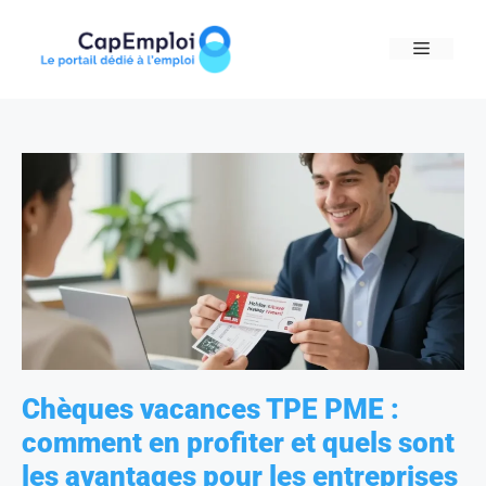
Skip
to
MENU
content
Chèques vacances TPE PME :
comment en profiter et quels sont
les avantages pour les entreprises