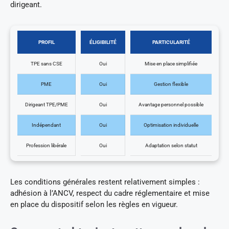
dirigeant.
PROFIL
ÉLIGIBILITÉ
PARTICULARITÉ
TPE sans CSE
Oui
Mise en place simplifiée
PME
Oui
Gestion flexible
Dirigeant TPE/PME
Oui
Avantage personnel possible
Indépendant
Oui
Optimisation individuelle
Profession libérale
Oui
Adaptation selon statut
Les conditions générales restent relativement simples :
adhésion à l’ANCV, respect du cadre réglementaire et mise
en place du dispositif selon les règles en vigueur.