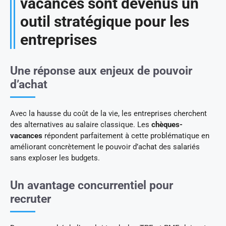
vacances sont devenus un
outil stratégique pour les
entreprises
Une réponse aux enjeux de pouvoir
d’achat
Avec la hausse du coût de la vie, les entreprises cherchent
des alternatives au salaire classique. Les
chèques-
vacances
répondent parfaitement à cette problématique en
améliorant concrètement le pouvoir d’achat des salariés
sans exploser les budgets.
Un avantage concurrentiel pour
recruter