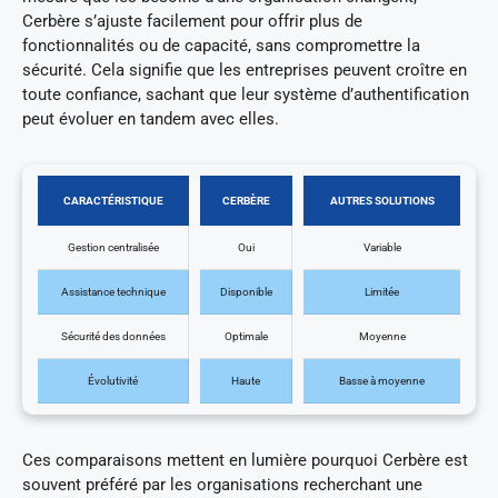
Cerbère s’ajuste facilement pour offrir plus de
fonctionnalités ou de capacité, sans compromettre la
sécurité. Cela signifie que les entreprises peuvent croître en
toute confiance, sachant que leur système d’authentification
peut évoluer en tandem avec elles.
CARACTÉRISTIQUE
CERBÈRE
AUTRES SOLUTIONS
Gestion centralisée
Oui
Variable
Assistance technique
Disponible
Limitée
Sécurité des données
Optimale
Moyenne
Évolutivité
Haute
Basse à moyenne
Ces comparaisons mettent en lumière pourquoi Cerbère est
souvent préféré par les organisations recherchant une