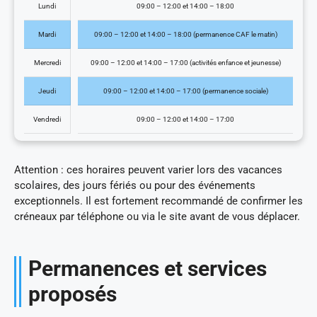
Lundi
09:00 – 12:00 et 14:00 – 18:00
Mardi
09:00 – 12:00 et 14:00 – 18:00 (permanence CAF le matin)
Mercredi
09:00 – 12:00 et 14:00 – 17:00 (activités enfance et jeunesse)
Jeudi
09:00 – 12:00 et 14:00 – 17:00 (permanence sociale)
Vendredi
09:00 – 12:00 et 14:00 – 17:00
Attention : ces horaires peuvent varier lors des vacances
scolaires, des jours fériés ou pour des événements
exceptionnels. Il est fortement recommandé de confirmer les
créneaux par téléphone ou via le site avant de vous déplacer.
Permanences et services
proposés