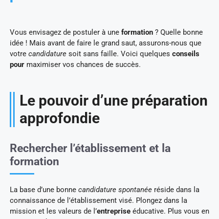
Vous envisagez de postuler à une
formation
? Quelle bonne
idée ! Mais avant de faire le grand saut, assurons-nous que
votre
candidature
soit sans faille. Voici quelques
conseils
pour
maximiser vos chances de succès.
Le pouvoir d’une préparation
approfondie
Rechercher l’établissement et la
formation
La base d’une bonne
candidature spontanée
réside dans la
connaissance de l’établissement visé. Plongez dans la
mission et les valeurs de l’
entreprise
éducative. Plus vous en