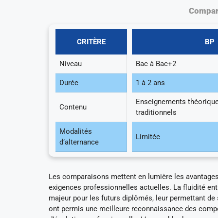
Compara
CRITÈRE
BP
Niveau
Bac à Bac+2
Durée
1 à 2 ans
Enseignements théorique
Contenu
traditionnels
Modalités
Limitée
d’alternance
Les comparaisons mettent en lumière les avantages 
exigences professionnelles actuelles. La fluidité en
majeur pour les futurs diplômés, leur permettant de s
ont permis une meilleure reconnaissance des compé