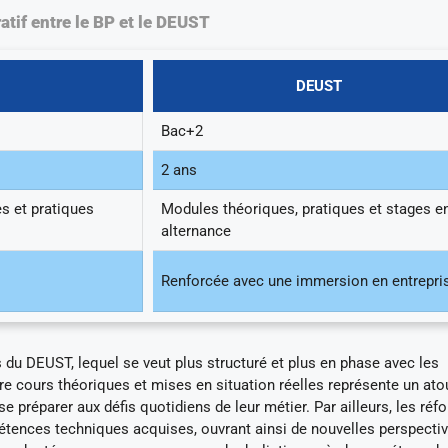
tif entre le BP et le DEUST
DEUST
Bac+2
2 ans
s et pratiques
Modules théoriques, pratiques et stages e
alternance
Renforcée avec une immersion en entrepri
du DEUST, lequel se veut plus structuré et plus en phase avec les
tre cours théoriques et mises en situation réelles représente un ato
e préparer aux défis quotidiens de leur métier. Par ailleurs, les ré
tences techniques acquises, ouvrant ainsi de nouvelles perspecti