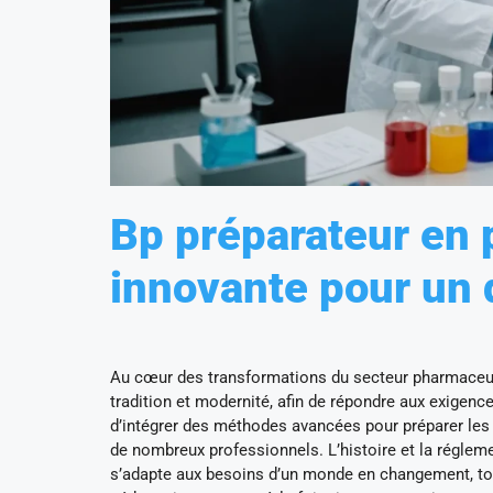
Bp préparateur en 
innovante pour un 
Au cœur des transformations du secteur pharmaceut
tradition et modernité, afin de répondre aux exigenc
d’intégrer des méthodes avancées pour préparer les é
de nombreux professionnels. L’histoire et la régleme
s’adapte aux besoins d’un monde en changement, tou