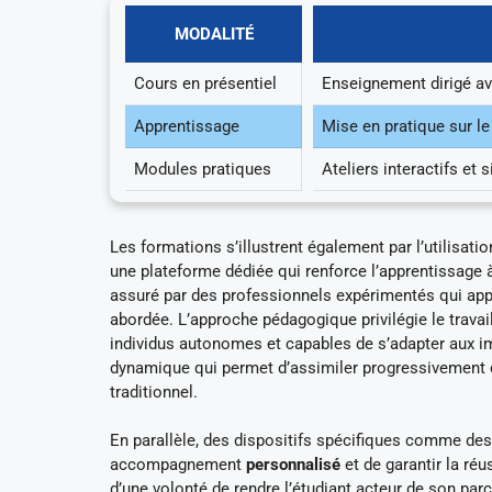
MODALITÉ
Cours en présentiel
Enseignement dirigé ave
Apprentissage
Mise en pratique sur l
Modules pratiques
Ateliers interactifs et
Les formations s’illustrent également par l’utilisat
une plateforme dédiée qui renforce l’apprentissage à
assuré par des professionnels expérimentés qui appo
abordée. L’approche pédagogique privilégie le travail 
individus autonomes et capables de s’adapter aux i
dynamique qui permet d’assimiler progressivement 
traditionnel.
En parallèle, des dispositifs spécifiques comme des 
accompagnement
personnalisé
et de garantir la ré
d’une volonté de rendre l’étudiant acteur de son par