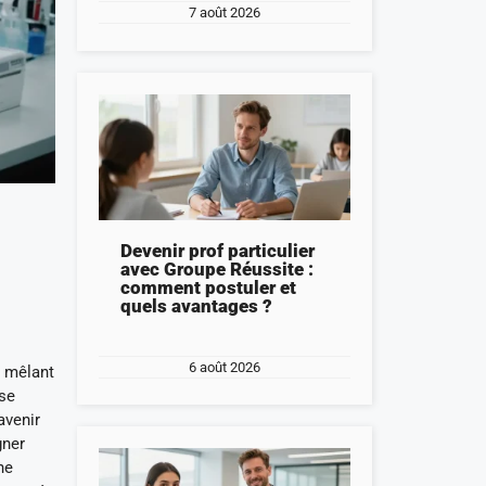
7 août 2026
Devenir prof particulier
avec Groupe Réussite :
comment postuler et
quels avantages ?
6 août 2026
, mêlant
sse
avenir
gner
he