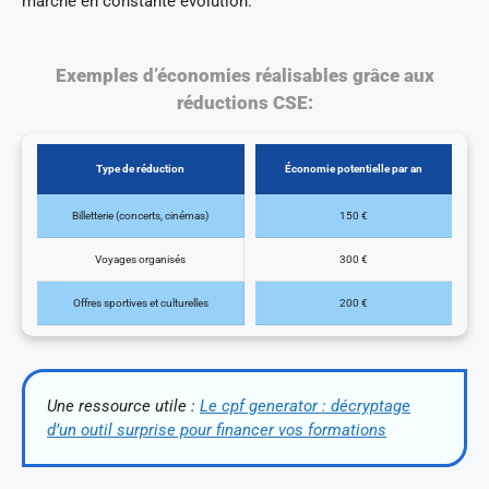
marché en constante évolution.
Exemples d’économies réalisables grâce aux
réductions CSE:
Type de réduction
Économie potentielle par an
Billetterie (concerts, cinémas)
150 €
Voyages organisés
300 €
Offres sportives et culturelles
200 €
Une ressource utile :
Le cpf generator : décryptage
d’un outil surprise pour financer vos formations