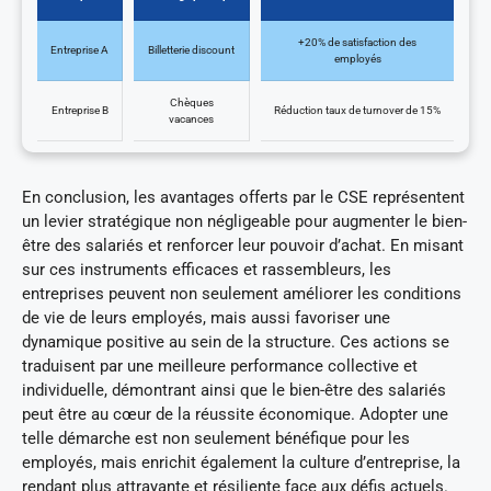
+20% de satisfaction des
Entreprise A
Billetterie discount
employés
Chèques
Entreprise B
Réduction taux de turnover de 15%
vacances
En conclusion, les avantages offerts par le CSE représentent
un levier stratégique non négligeable pour augmenter le bien-
être des salariés et renforcer leur pouvoir d’achat. En misant
sur ces instruments efficaces et rassembleurs, les
entreprises peuvent non seulement améliorer les conditions
de vie de leurs employés, mais aussi favoriser une
dynamique positive au sein de la structure. Ces actions se
traduisent par une meilleure performance collective et
individuelle, démontrant ainsi que le bien-être des salariés
peut être au cœur de la réussite économique. Adopter une
telle démarche est non seulement bénéfique pour les
employés, mais enrichit également la culture d’entreprise, la
rendant plus attrayante et résiliente face aux défis actuels.