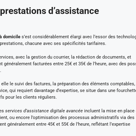
 prestations d’assistance
à domicile
s’est considérablement élargi avec l’essor des technolo
prestations, chacune avec ses spécificités tarifaires.
rvices, avec la gestion du courrier, la rédaction de documents, et
t généralement facturées entre 25€ et 35€ de l’heure, avec des poss
.
elle le suivi des factures, la préparation des éléments comptables, 
vice, qui requiert davantage d’expertise, se situe dans une fourchett
fs pour les clients réguliers.
les
services d’assistance digitale avancée
incluent la mise en place 
ient, ou encore l’optimisation des processus administratifs via des
t généralement entre 45€ et 55€ de l’heure, reflétant l’expertise