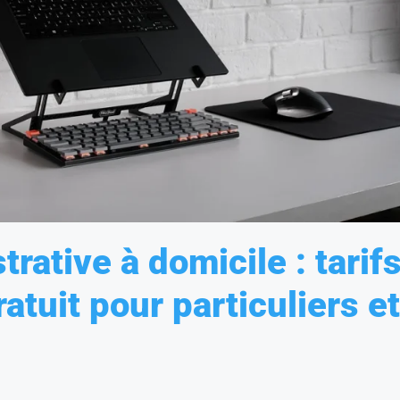
rative à domicile : tarifs
atuit pour particuliers et