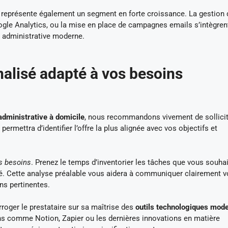
 représente également un segment en forte croissance. La gestion
ogle Analytics, ou la mise en place de campagnes emails s’intègren
 administrative moderne.
nalisé adapté à vos besoins
administrative à domicile
, nous recommandons vivement de sollicit
rmettra d’identifier l’offre la plus alignée avec vos objectifs et
s besoins
. Prenez le temps d’inventorier les tâches que vous souha
ité. Cette analyse préalable vous aidera à communiquer clairement 
ns pertinentes.
rroger le prestataire sur sa maîtrise des
outils technologiques mod
ons comme Notion, Zapier ou les dernières innovations en matière