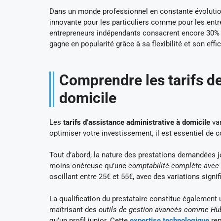
Dans un monde professionnel en constante évolution
innovante pour les particuliers comme pour les entr
entrepreneurs indépendants consacrent encore 30% d
gagne en popularité grâce à sa flexibilité et son effi
Comprendre les tarifs de
domicile
Les
tarifs d’assistance administrative à domicile
var
optimiser votre investissement, il est essentiel de c
Tout d’abord, la nature des prestations demandées j
moins onéreuse qu’une
comptabilité complète avec s
oscillant entre 25€ et 55€, avec des variations signi
La qualification du prestataire constitue également 
maîtrisant des
outils de gestion avancés comme Hub
qu’un profil junior. Cette
expertise technologique
rep