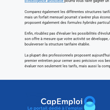
d’intelligence artificielle
pourra vous faire gagner un
Comparez également les différentes structures tarifa
mais un forfait mensuel pourrait s’avérer plus écono
proposent également des
formules hybrides particu
Enfin, n’oubliez pas d’évaluer les possibilités d’évol
son offre à mesure que votre activité se développe,
bouleverser la structure tarifaire établie.
La plupart des professionnels proposent aujourd’hu
premier entretien pour cerner avec précision vos be
évaluer non seulement les tarifs, mais aussi la compa