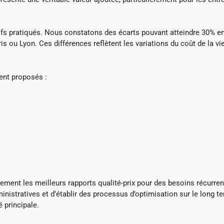
rifs pratiqués. Nous constatons des écarts pouvant atteindre 30% en
ou Lyon. Ces différences reflètent les variations du coût de la vie
ent proposés :
.
ement les meilleurs rapports qualité-prix pour des besoins récurren
nistratives et d’établir des processus d’optimisation sur le long t
é principale.