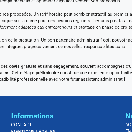
 temps précieux et optimiser significativement vos processus.
ires proposées. Un tarif horaire peut sembler attractif au premier a
mique sur la durée pour des besoins réguliers. Certains prestataire
lièrement adaptées aux entrepreneurs et startups
en phase de crois
ution de la prestation. Un bon partenaire administratif doit pouvoir a
 en intégrant progressivement de nouvelles responsabilités sans
i des
devis gratuits et sans engagement
, souvent accompagnés d’u
soins. Cette étape préliminaire constitue une excellente opportunit
tibilité professionnelle avec votre futur assistant administratif.
Informations
N
CONTACT
AC
EM
MENTIONS LÉGALES