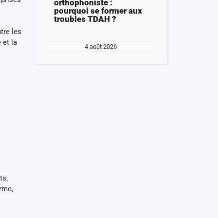
orthophoniste :
pourquoi se former aux
troubles TDAH ?
tre les
 et la
4 août 2026
ts.
erme,