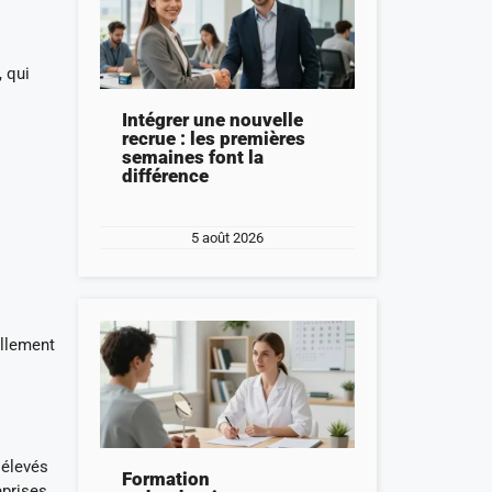
 qui
Intégrer une nouvelle
recrue : les premières
semaines font la
différence
5 août 2026
ellement
s
 élevés
Formation
eprises