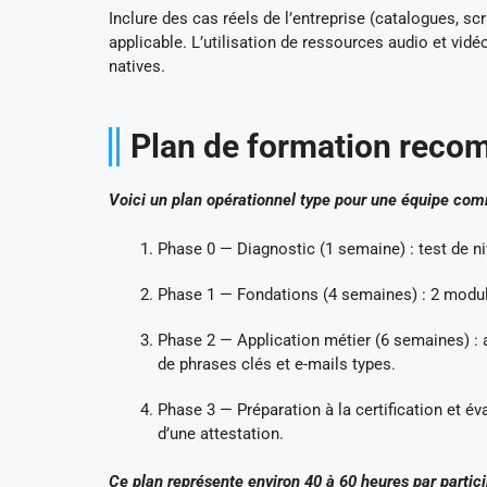
Inclure des cas réels de l’entreprise (catalogues,
applicable. L’utilisation de ressources audio et vi
natives.
Plan de formation recom
Voici un plan opérationnel type pour une équipe comm
Phase 0 — Diagnostic (1 semaine) : test de ni
Phase 1 — Fondations (4 semaines) : 2 module
Phase 2 — Application métier (6 semaines) : a
de phrases clés et e-mails types.
Phase 3 — Préparation à la certification et éva
d’une attestation.
Ce plan représente environ 40 à 60 heures par particip