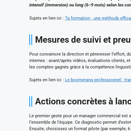
intensif (immersion) ou long (6–9 mois) selon les con
Sujets en lien ici :
Ta formation : une méthode effic
Mesures de suivi et preu
Pour convaincre la direction et pérenniser l’effort
internes : avant/après vidéos, évaluations clients, e
les comptes gagnés grâce à la compétence linguistiqu
Sujets en lien ici :
Le boomerang professionnel : tra
Actions concrètes à la
Le premier geste pour un manager commercial est si
l’ensemble de l’équipe. Ce diagnostic permet d’estim
Ensuite, choisissez un format pilote (par exemple, 