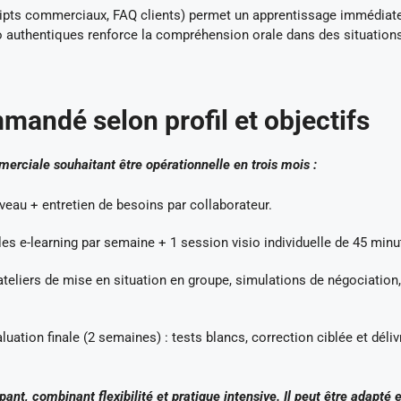
 scripts commerciaux, FAQ clients) permet un apprentissage immédia
déo authentiques renforce la compréhension orale dans des situation
mandé selon profil et objectifs
erciale souhaitant être opérationnelle en trois mois :
veau + entretien de besoins par collaborateur.
s e-learning par semaine + 1 session visio individuelle de 45 minu
teliers de mise en situation en groupe, simulations de négociation,
luation finale (2 semaines) : tests blancs, correction ciblée et déli
ant, combinant flexibilité et pratique intensive. Il peut être adapté 