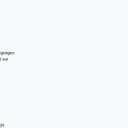
oignages
) sur
.
KPI