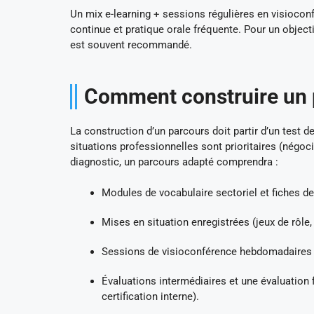
Un mix e-learning + sessions régulières en visioco
continue et pratique orale fréquente. Pour un object
est souvent recommandé.
Comment construire un p
La construction d’un parcours doit partir d’un test d
situations professionnelles sont prioritaires (négoci
diagnostic, un parcours adapté comprendra :
Modules de vocabulaire sectoriel et fiches de
Mises en situation enregistrées (jeux de rôl
Sessions de visioconférence hebdomadaires pour
Évaluations intermédiaires et une évaluation f
certification interne).