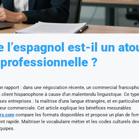
l’espagnol est-il un ato
 professionnelle ?
’un rapport : dans une négociation récente, un commercial francoph
un client hispanophone à cause d’un malentendu linguistique. Ce typ
es entreprises : la maîtrise d’une langue étrangère, et en particulie
aleur commerciale. Cet article explique les bénéfices mesurables
urs.com
compare les formats disponibles et propose un plan de for
nt rapide. Maîtriser le vocabulaire métier et les codes culturels dev
équipes.