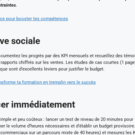
traintes.
ace pour booster tes compétences
ve sociale
, documentez les progrès par des KPI mensuels et recueillez des tém
t rapports chiffrés sur les ventes. Les études de cas courtes (1 page
e sont d’excellents leviers pour justifier le budget.
nsforme ta formation en tremplin vers le succès
ncer immédiatement
mple et peu coûteux : lancer un test de niveau de 20 minutes pour
er le volume d’heures nécessaires et d’établir un budget provisoire
6 commerciaux sur un parcours mixte de 40 heures) et mesurez les 