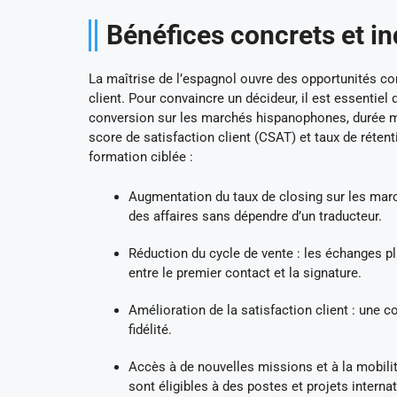
Bénéfices concrets et i
La maîtrise de l’espagnol ouvre des opportunités com
client. Pour convaincre un décideur, il est essentiel
conversion sur les marchés hispanophones, durée mo
score de satisfaction client (CSAT) et taux de réte
formation ciblée :
Augmentation du taux de closing sur les ma
des affaires sans dépendre d’un traducteur.
Réduction du cycle de vente : les échanges p
entre le premier contact et la signature.
Amélioration de la satisfaction client : une c
fidélité.
Accès à de nouvelles missions et à la mobilit
sont éligibles à des postes et projets interna