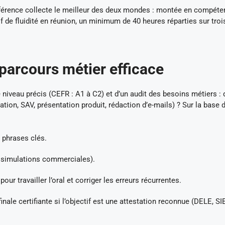
nférence collecte le meilleur des deux mondes : montée en compét
if de fluidité en réunion, un minimum de 40 heures réparties sur tro
arcours métier efficace
e niveau précis (CEFR : A1 à C2) et d’un audit des besoins métiers : 
ation, SAV, présentation produit, rédaction d’e-mails) ? Sur la base 
 phrases clés.
e, simulations commerciales).
 travailler l’oral et corriger les erreurs récurrentes.
inale certifiante si l’objectif est une attestation reconnue (DELE, SI