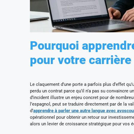
Pourquoi apprendre 
pour votre carrière
Le claquement d’une porte a parfois plus d’effet qu
perdu un contrat parce qu’il n’a pas su convaincre 
d’incident illustre un enjeu concret pour de nombreus
l’espagnol, peut se traduire directement par de la v
d’
apprendre à parler une autre langue avec avosco
opérationnel pour obtenir un retour sur investisseme
alors un levier de croissance stratégique pour vos 