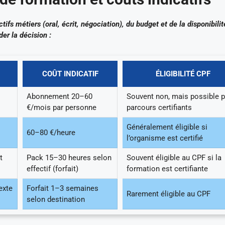
ifs métiers (oral, écrit, négociation), du budget et de la disponibili
er la décision :
COÛT INDICATIF
ÉLIGIBILITÉ CPF
Abonnement 20–60
Souvent non, mais possible 
€/mois par personne
parcours certifiants
Généralement éligible si
60–80 €/heure
l’organisme est certifié
t
Pack 15–30 heures selon
Souvent éligible au CPF si la
effectif (forfait)
formation est certifiante
exte
Forfait 1–3 semaines
Rarement éligible au CPF
selon destination