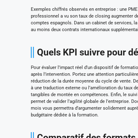
Exemples chiffrés observés en entreprise : une PME
professionnel a vu son taux de closing augmenter de 2
comptes espagnols. Dans un cabinet de services, la 
au moins deux contrats internationaux supplémenta
Quels KPI suivre pour dé
Pour évaluer l’impact réel d’un dispositif de formati
après l’intervention. Portez une attention particulièr
réduction de la durée moyenne du cycle de vente. 
à une traduction externe ou l’amélioration du taux 
tangibles de montée en compétences. Enfin, le suiv
permet de valider l’agilité globale de l’entreprise.
mois vous permettra d’argumenter solidement auprès d
budgétaire dédiée à la formation.
Comparatif des formats d