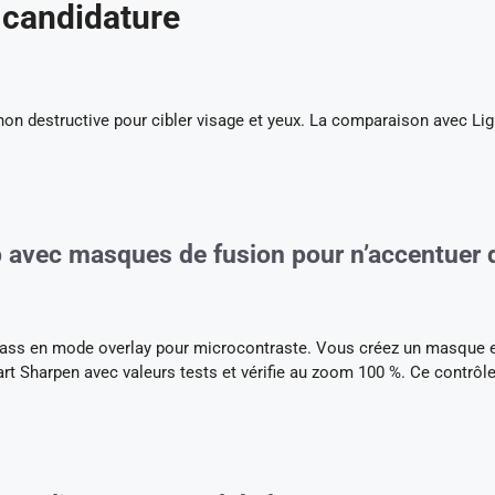
 candidature
n destructive pour cibler visage et yeux. La comparaison avec Li
p avec masques de fusion pour n’accentuer 
h Pass en mode overlay pour microcontraste. Vous créez un masque 
art Sharpen avec valeurs tests et vérifie au zoom 100 %. Ce contrôle