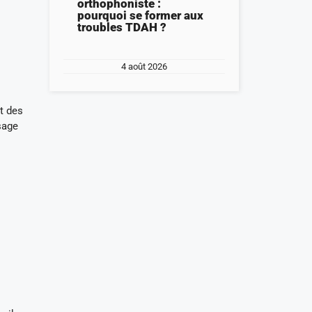
orthophoniste :
pourquoi se former aux
troubles TDAH ?
4 août 2026
et des
sage