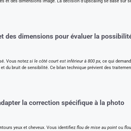
es et des dimensions image. La décision d’upscaling se base sur s
t des dimensions pour évaluer la possibilit
lisé. Vous notez
si le côté court est inférieur à 800 px,
ce qui demand
 du bruit de sensibilité. Ce bilan technique prévient des traitemen
dapter la correction spécifique à la photo
tours yeux et cheveux. Vous identifiez
flou de mise au point
ou
flo