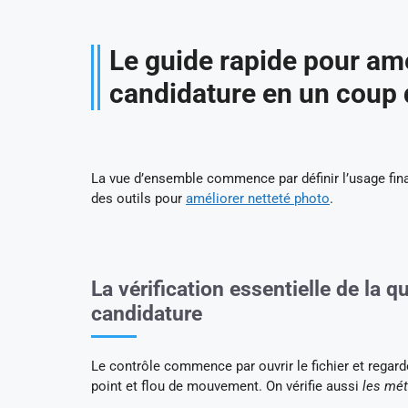
Le guide rapide pour amé
candidature en un coup 
La vue d’ensemble commence par définir l’usage final e
des outils pour
améliorer netteté photo​​​
.
La vérification essentielle de la q
candidature
Le contrôle commence par ouvrir le fichier et regar
point et flou de mouvement. On vérifie aussi
les mé