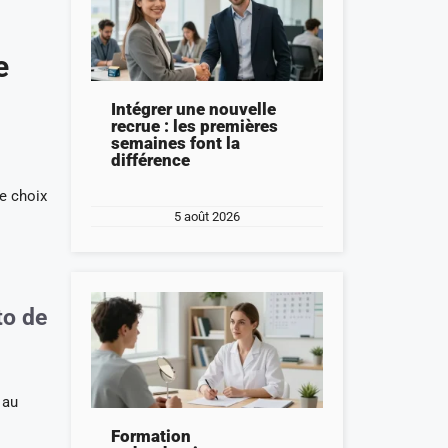
e
Intégrer une nouvelle
recrue : les premières
semaines font la
différence
le choix
5 août 2026
to de
 au
Formation