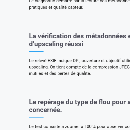
Le diagnostic démarre par la lecture des métadonné
pratiques et qualité capteur.
La vérification des métadonnées e
d’upscaling réussi
Le relevé EXIF indique DPI, ouverture et objectif uti
upscaling. On tient compte de la compression JPEG et
inutiles et des pertes de qualité.
Le repérage du type de flou pour a
concernée.
Le test consiste à zoomer à 100 % pour observer con