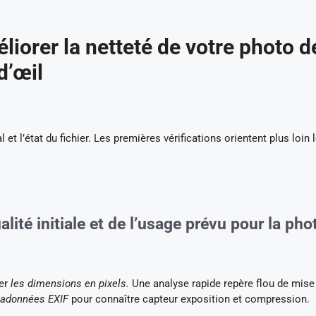
liorer la netteté de votre photo d
d’œil
t l’état du fichier. Les premières vérifications orientent plus loin 
ualité initiale et de l’usage prévu pour la pho
der
les dimensions en pixels.
Une analyse rapide repère flou de mise
tadonnées EXIF
pour connaître capteur exposition et compression.