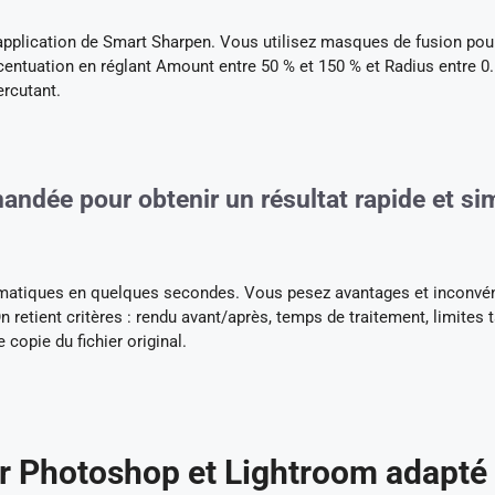
 application de Smart Sharpen. Vous utilisez masques de fusion pou
ccentuation en réglant Amount entre 50 % et 150 % et Radius entre 0.
ercutant.
andée pour obtenir un résultat rapide et si
tomatiques en quelques secondes. Vous pesez avantages et inconvé
n retient critères : rendu avant/après, temps de traitement, limites ta
copie du fichier original.
ur Photoshop et Lightroom adapté