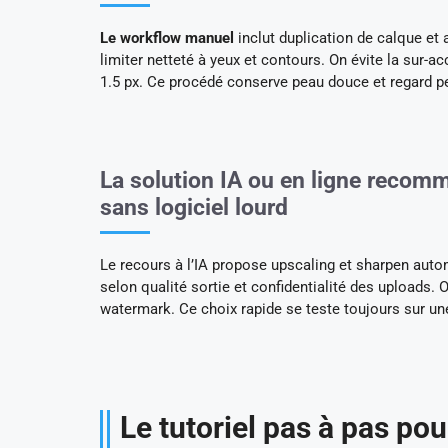
Le workflow manuel
inclut duplication de calque et
limiter netteté à yeux et contours. On évite la sur-a
1.5 px. Ce procédé conserve peau douce et regard p
La solution IA ou en ligne recomm
sans logiciel lourd
Le recours à l’IA propose upscaling et sharpen au
selon qualité sortie et confidentialité des uploads. O
watermark. Ce choix rapide se teste toujours sur une 
Le tutoriel pas à pas po