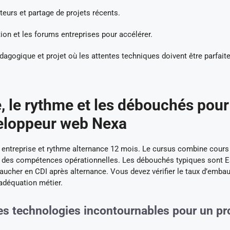
eurs et partage de projets récents.
tion et les forums entreprises pour accélérer.
édagogique et projet où les attentes techniques doivent être parfai
 le rythme et les débouchés pour
veloppeur web Nexa
n entreprise et rythme alternance 12 mois. Le cursus combine cours
der des compétences opérationnelles. Les débouchés typiques sont 
ucher en CDI après alternance. Vous devez vérifier le taux d’emba
adéquation métier.
s technologies incontournables pour un pro