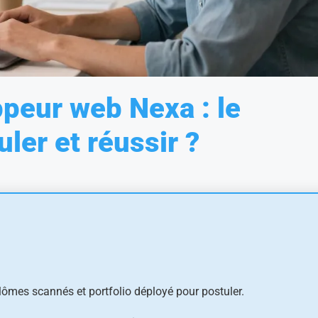
peur web Nexa : le
ler et réussir ?
plômes scannés et portfolio déployé pour postuler.