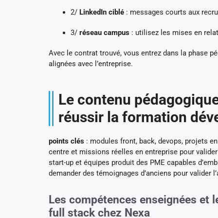
2/
LinkedIn ciblé
: messages courts aux recrut
3/
réseau campus
: utilisez les mises en rela
Avec le contrat trouvé, vous entrez dans la phase p
alignées avec l’entreprise.
Le contenu pédagogique,
réussir la formation dé
points clés
: modules front, back, devops, projets e
centre et missions réelles en entreprise pour vali
start-up et équipes produit des PME capables d’emba
demander des témoignages d’anciens pour valider l’
Les compétences enseignées et le
full stack chez Nexa