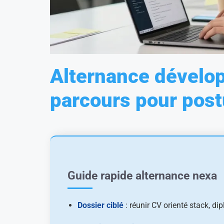
Alternance dévelop
parcours pour postu
Guide rapide alternance nexa
Dossier ciblé
: réunir CV orienté stack, di