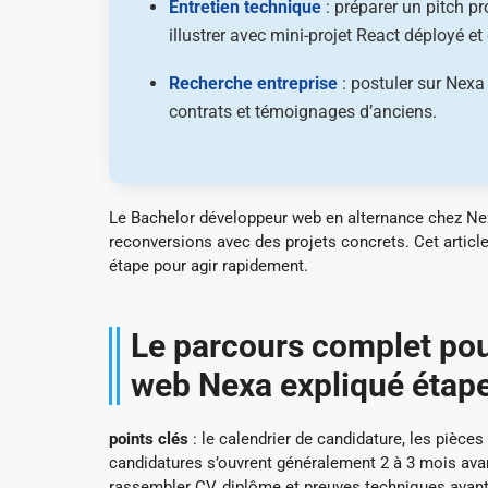
Entretien technique
: préparer un pitch pr
illustrer avec mini-projet React déployé e
Recherche entreprise
: postuler sur Nexa
contrats et témoignages d’anciens.
Le Bachelor développeur web en alternance chez Nex
reconversions avec des projets concrets. Cet articl
étape pour agir rapidement.
Le parcours complet pou
web Nexa expliqué étape
points clés
: le calendrier de candidature, les pièce
candidatures s’ouvrent généralement 2 à 3 mois avan
rassembler CV, diplôme et preuves techniques avant d