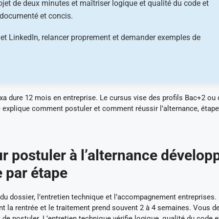
ojet de deux minutes et maîtriser logique et qualité du code et
t documenté et concis.
 et LinkedIn, relancer proprement et demander exemples de
a dure 12 mois en entreprise. Le cursus vise des profils Bac+2 ou
e explique comment postuler et comment réussir l’alternance, étape
r postuler à l’alternance dévelop
 par étape
s du dossier, l’entretien technique et l’accompagnement entreprises.
t la rentrée et le traitement prend souvent 2 à 4 semaines. Vous d
e postuler. L’entretien technique vérifie logique, qualité du code e