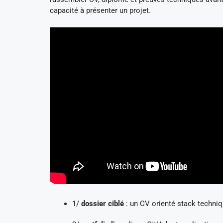
capacité à présenter un projet.
1/
dossier ciblé
: un CV orienté stack techniqu