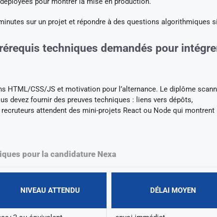
s déployées pour montrer la mise en production.
 minutes sur un projet et répondre à des questions algorithmiques s
prérequis techniques demandés pour intégrer
ons HTML/CSS/JS et motivation pour l’alternance. Le diplôme scann
us devez fournir des preuves techniques : liens vers dépôts,
s recruteurs attendent des mini-projets React ou Node qui montrent
tiques pour la candidature Nexa
NIVEAU ATTENDU
DÉLAI MOYEN