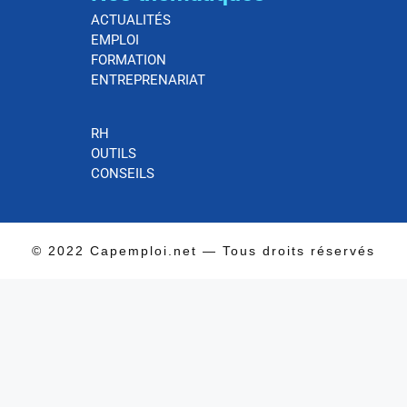
ACTUALITÉS
EMPLOI
FORMATION
ENTREPRENARIAT
RH
OUTILS
CONSEILS
© 2022 Capemploi.net — Tous droits réservés