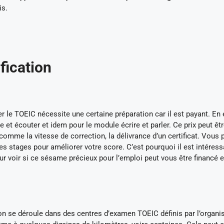
is.
ification
le TOEIC nécessite une certaine préparation car il est payant. En ef
 et écouter et idem pour le module écrire et parler. Ce prix peut êt
comme la vitesse de correction, la délivrance d’un certificat. Vous
des stages pour améliorer votre score. C’est pourquoi il est intéress
r voir si ce sésame précieux pour l’emploi peut vous être financé e
ation se déroule dans des centres d’examen TOEIC définis par l’organ