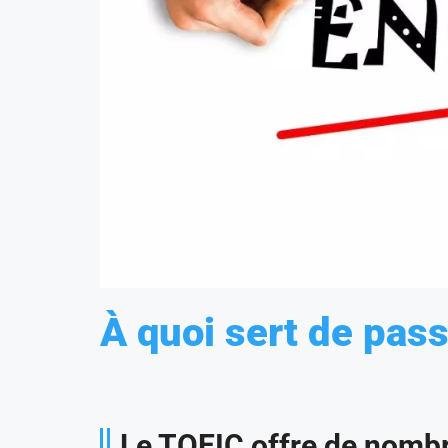
À quoi sert de pass
Le TOEIC offre de nomb