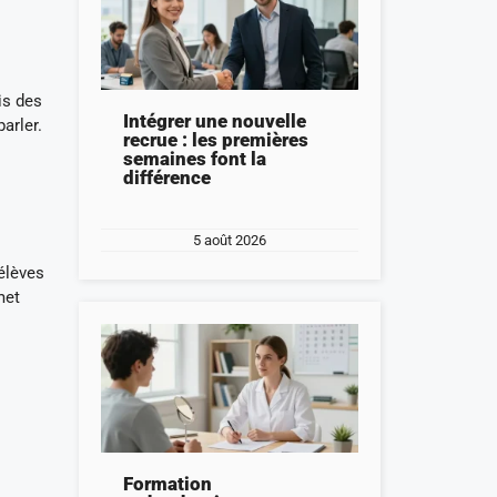
is des
Intégrer une nouvelle
arler.
recrue : les premières
semaines font la
différence
5 août 2026
 élèves
met
Formation