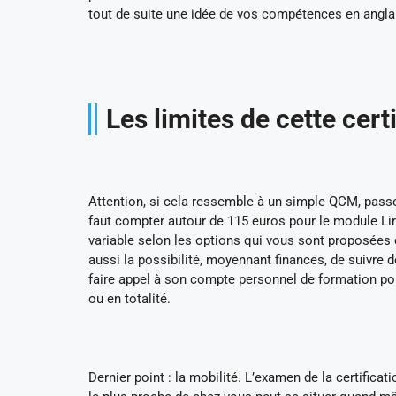
tout de suite une idée de vos compétences en angla
Les limites de cette cert
Attention, si cela ressemble à un simple QCM, passer 
faut compter autour de 115 euros pour le module Lire
variable selon les options qui vous sont proposées 
aussi la possibilité, moyennant finances, de suivre 
faire appel à son compte personnel de formation pou
ou en totalité.
Dernier point : la mobilité. L’examen de la certific