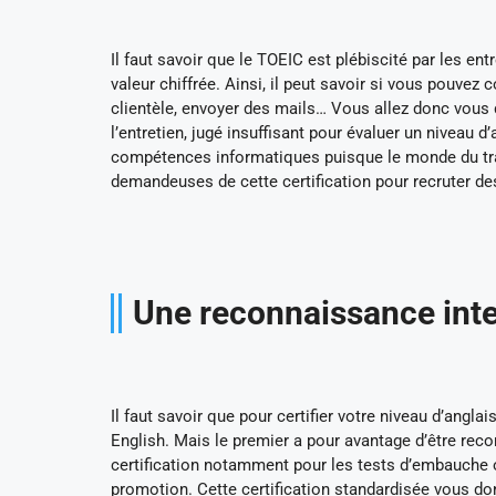
Il faut savoir que le TOEIC est plébiscité par les en
valeur chiffrée. Ainsi, il peut savoir si vous pouv
clientèle, envoyer des mails… Vous allez donc vous
l’entretien, jugé insuffisant pour évaluer un niveau d
compétences informatiques puisque le monde du trava
demandeuses de cette certification pour recruter d
Une reconnaissance inte
Il faut savoir que pour certifier votre niveau d’anglai
English. Mais le premier a pour avantage d’être reco
certification notamment pour les tests d’embauche o
promotion. Cette certification standardisée vous donn