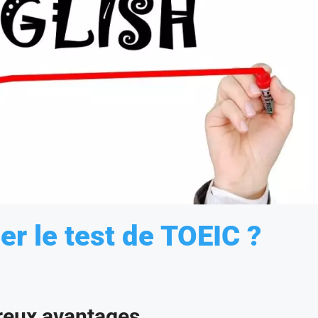
er le test de TOEIC ?
reux avantages