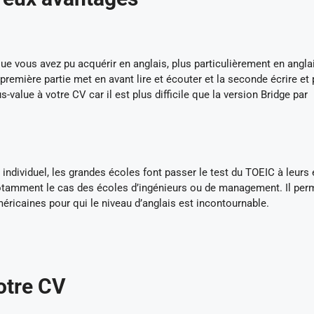
e vous avez pu acquérir en anglais, plus particulièrement en angla
première partie met en avant lire et écouter et la seconde écrire et p
-value à votre CV car il est plus difficile que la version Bridge par
 individuel, les grandes écoles font passer le test du TOEIC à leurs
 notamment le cas des écoles d’ingénieurs ou de management. Il per
ricaines pour qui le niveau d’anglais est incontournable.
otre CV