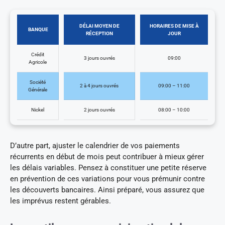
DÉLAI MOYEN DE
HORAIRES DE MISE À
BANQUE
RÉCEPTION
JOUR
Crédit
3 jours ouvrés
09:00
Agricole
Société
2 à 4 jours ouvrés
09:00 – 11:00
Générale
Nickel
2 jours ouvrés
08:00 – 10:00
D’autre part, ajuster le calendrier de vos paiements
récurrents en début de mois peut contribuer à mieux gérer
les délais variables. Pensez à constituer une petite réserve
en prévention de ces variations pour vous prémunir contre
les découverts bancaires. Ainsi préparé, vous assurez que
les imprévus restent gérables.