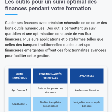
Les outils pour un suivi optimal des
finances pendant votre formation
Guider ses finances avec précision nécessite de se doter des
bons outils numériques. Ces outils permettent un suivi
quotidien et une optimisation constante de vos flux
financiers. Plusieurs applications et plateformes telles que
celles des banques traditionnelles ou des start-ups
financières émergentes offrent des fonctionnalités avancées
pour faciliter cette gestion.
OUTIL
FONCTIONNALITÉS
AVANTAGES
NUMÉRIQUE
PRINCIPALES
Suivi en temps réel des
App Banque A
Alertes de notification
virements
Gestion budgétaire
Intégration avec compte
App Budget B
personnalisée
bancaire