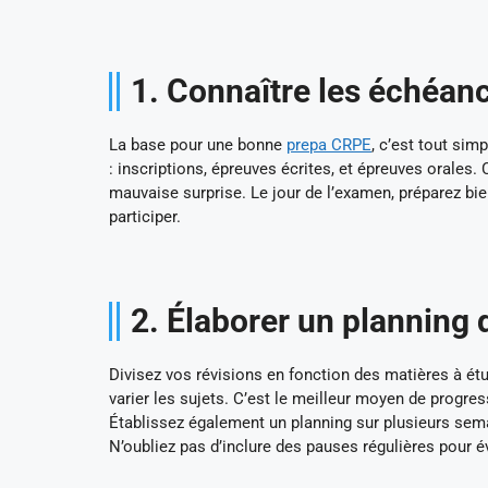
1. Connaître les échéan
La base pour une bonne
prepa CRPE
, c’est tout si
: inscriptions, épreuves écrites, et épreuves orales.
mauvaise surprise. Le jour de l’examen, préparez bien
participer.
2. Élaborer un planning 
Divisez vos révisions en fonction des matières à étu
varier les sujets. C’est le meilleur moyen de progres
Établissez également un planning sur plusieurs se
N’oubliez pas d’inclure des pauses régulières pour év