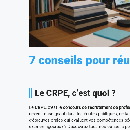
7 conseils pour ré
Le CRPE, c’est quoi ?
Le
CRPE
, c’est le
concours de recrutement de profe
devenir enseignant dans les écoles publiques, de la 
d’épreuves orales qui évaluent vos compétences p
examen rigoureux ? Découvrez tous nos conseils po