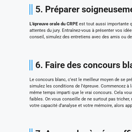
5. Préparer soigneuseme
L’épreuve orale du CRPE
est tout aussi importante q
attentes du jury. Entraînez-vous à présenter vos id
conseil, simulez des entretiens avec des amis ou de
6. Faire des concours b
Le concours blanc, c’est le meilleur moyen de se pr
simulez les conditions de l’épreuve. Commencez à la
même temps imparti que le vrai concours. Cela vous 
faibles. On vous conseille de ne surtout pas tricher
votre capacité d’analyse et votre mémoire, alors app