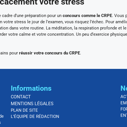
icacement votre stress
le cadre d’une préparation pour un
concours comme le CRPE
. Vous 
 votre stress le jour de l’examen, vous risquez l’échec. Pour améli
ion dans votre routine. La méditation, la respiration profonde et l
garder votre calme et votre concentration. Un peu d’exercice physiqu
mains pour
réussir votre concours du CRPE
.
Informations
N
CONTACT
AC
EM
MENTIONS LÉGALES
FO
PLAN DE SITE
EN
de
L’ÉQUIPE DE RÉDACTION
s