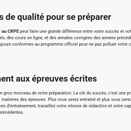
s de qualité pour se préparer
r au CRPE
peut faire une grande différence entre votre succès et vo
és, des cours en ligne, et des annales corrigées des années précéd
oujours conformes au programme officiel pour ne pas polluer votre 
ment aux épreuves écrites
n gros morceau de votre préparation. La clé du succès, c’est une p
es matières des épreuves. Plus vous serez entraîné et plus vous sere
es d’entraînement, travaillez votre vitesse de rédaction et votre ca
 précédentes.