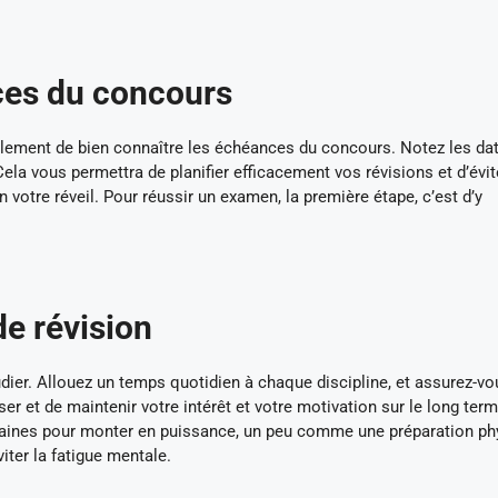
ces du concours
mplement de bien connaître les échéances du concours. Notez les da
 Cela vous permettra de planifier efficacement vos révisions et d’évit
 votre réveil. Pour réussir un examen, la première étape, c’est d’y
de révision
dier. Allouez un temps quotidien à chaque discipline, et assurez-vo
ser et de maintenir votre intérêt et votre motivation sur le long term
maines pour monter en puissance, un peu comme une préparation ph
iter la fatigue mentale.