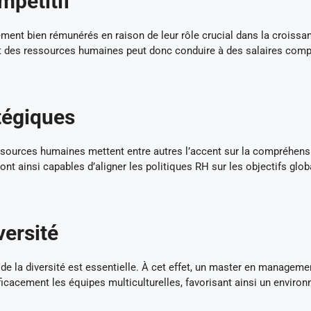
mpétitif
ent bien rémunérés en raison de leur rôle crucial dans la croissa
t des ressources humaines peut donc conduire à des salaires compé
tégiques
urces humaines mettent entre autres l’accent sur la compréhens
nt ainsi capables d’aligner les politiques RH sur les objectifs glo
versité
 de la diversité est essentielle. À cet effet, un master en manageme
icacement les équipes multiculturelles, favorisant ainsi un enviro