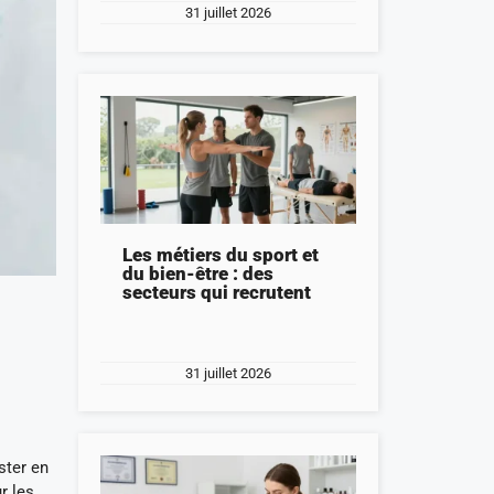
31 juillet 2026
Les métiers du sport et
du bien-être : des
secteurs qui recrutent
31 juillet 2026
ster en
r les