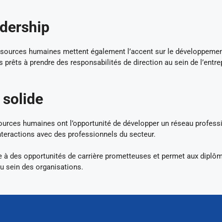
dership
ources humaines mettent également l’accent sur le développemen
prêts à prendre des responsabilités de direction au sein de l’entre
 solide
rces humaines ont l’opportunité de développer un réseau profess
nteractions avec des professionnels du secteur.
e à des opportunités de carrière prometteuses et permet aux diplô
au sein des organisations.