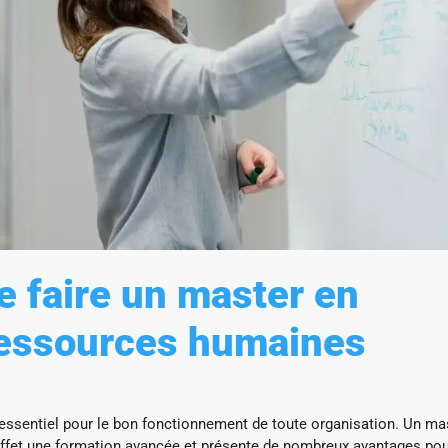
e faire un master en
essources humaines
sentiel pour le bon fonctionnement de toute organisation. Un ma
fet une formation avancée et présente de nombreux avantages pou