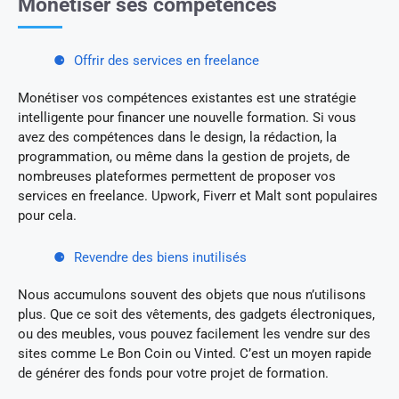
Monétiser ses compétences
Offrir des services en freelance
Monétiser vos compétences existantes est une stratégie
intelligente pour financer une nouvelle formation. Si vous
avez des compétences dans le design, la rédaction, la
programmation, ou même dans la gestion de projets, de
nombreuses plateformes permettent de proposer vos
services en freelance. Upwork, Fiverr et Malt sont populaires
pour cela.
Revendre des biens inutilisés
Nous accumulons souvent des objets que nous n’utilisons
plus. Que ce soit des vêtements, des gadgets électroniques,
ou des meubles, vous pouvez facilement les vendre sur des
sites comme Le Bon Coin ou Vinted. C’est un moyen rapide
de générer des fonds pour votre projet de formation.