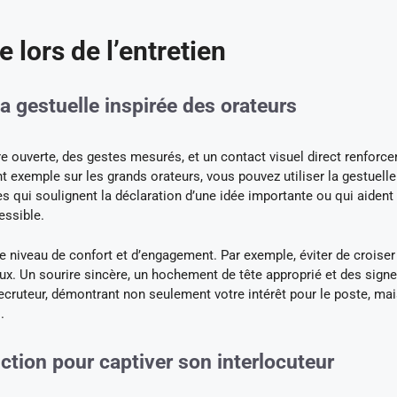
e lors de l’entretien
la gestuelle inspirée des orateurs
 ouverte, des gestes mesurés, et un contact visuel direct renforcen
exemple sur les grands orateurs, vous pouvez utiliser la gestuelle
es qui soulignent la déclaration d’une idée importante ou qui aident
essible.
 niveau de confort et d’engagement. Par exemple, éviter de croiser
x. Un sourire sincère, un hochement de tête approprié et des sign
ecruteur, démontrant non seulement votre intérêt pour le poste, ma
.
ction pour captiver son interlocuteur