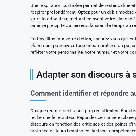
Une respiration contrôlée permet de rester calme e
respirer profondément. Optez pour un débit modéré e
votre interlocuteur, mettant en avant votre aisance
paraître précipité ou nerveux, laissant le temps au r
En travaillant sur votre diction, assurez-vous que v
clairement pour éviter toute incompréhension possibl
refléter votre personnalité, votre humeur et votre co
Adapter son discours à s
Comment identifier et répondre a
Chaque recrutement a ses propres attentes. Écoutez 
recherche le recruteur. Répondez de manière ciblée 
discours en fonction des critiques et des points d’
profonde de leurs besoins en liant vos compétences 