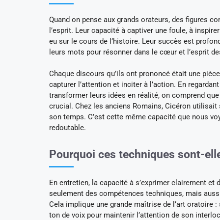
Quand on pense aux grands orateurs, des figures c
l’esprit. Leur capacité à captiver une foule, à insp
eu sur le cours de l’histoire. Leur succès est profo
leurs mots pour résonner dans le cœur et l’esprit 
Chaque discours qu’ils ont prononcé était une pièce
capturer l’attention et inciter à l’action. En regard
transformer leurs idées en réalité, on comprend que 
crucial. Chez les anciens Romains, Cicéron utilisai
son temps. C’est cette même capacité que nous voyo
redoutable.
Pourquoi ces techniques sont-elle
En entretien, la capacité à s’exprimer clairement et
seulement des compétences techniques, mais aussi 
Cela implique une grande maîtrise de l’art oratoire 
ton de voix pour maintenir l’attention de son interloc