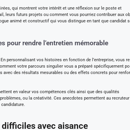
rées, qui montrent votre intérêt et une réflexion sur le poste et
vail, leurs futurs projets ou comment vous pourriez contribuer aux ob
logue animé et constructif qui vous distingue en tant que candidat s
es pour rendre l’entretien mémorable
En personnalisant vos histoires en fonction de l’entreprise, vous r
r comment votre parcours singulier vous a préparé spécifiquement po
res avec des résultats mesurables ou des effets concrets pour renfo
ettent en valeur vos compétences clés ainsi que des qualités
problèmes, ou la créativité. Ces anecdotes permettent au recruteur
a candidature.
 difficiles avec aisance