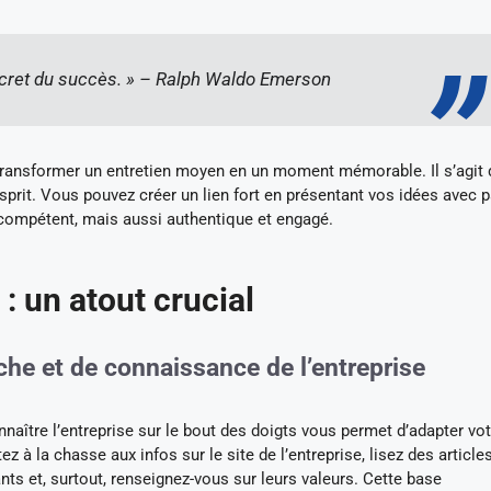
secret du succès. » – Ralph Waldo Emerson
 transformer un entretien moyen en un moment mémorable. Il s’agit 
sprit. Vous pouvez créer un lien fort en présentant vos idées avec 
compétent, mais aussi authentique et engagé.
: un atout crucial
che et de connaissance de l’entreprise
nnaître l’entreprise sur le bout des doigts vous permet d’adapter vot
 à la chasse aux infos sur le site de l’entreprise, lisez des article
ants et, surtout, renseignez-vous sur leurs valeurs. Cette base