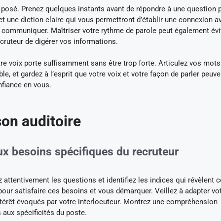
t posé. Prenez quelques instants avant de répondre à une question 
t une diction claire qui vous permettront d’établir une connexion a
 à communiquer. Maîtriser votre rythme de parole peut également évi
ecruteur de digérer vos informations.
otre voix porte suffisamment sans être trop forte. Articulez vos mots
e, et gardez à l’esprit que votre voix et votre façon de parler peuve
nfiance en vous.
on auditoire
ux besoins spécifiques du recruteur
attentivement les questions et identifiez les indices qui révèlent 
pour satisfaire ces besoins et vous démarquer. Veillez à adapter vo
intérêt évoqués par votre interlocuteur. Montrez une compréhension
aux spécificités du poste.