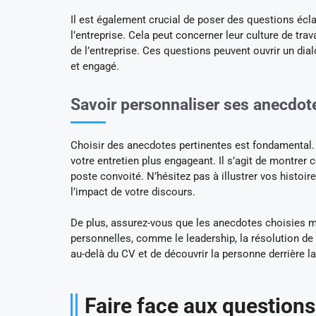
Il est également crucial de poser des questions éclai
l’entreprise. Cela peut concerner leur culture de tra
de l’entreprise. Ces questions peuvent ouvrir un dia
et engagé.
Savoir personnaliser ses anecdot
Choisir des anecdotes pertinentes est fondamental. 
votre entretien plus engageant. Il s’agit de montre
poste convoité. N’hésitez pas à illustrer vos histoi
l’impact de votre discours.
De plus, assurez-vous que les anecdotes choisies m
personnelles, comme le leadership, la résolution de 
au-delà du CV et de découvrir la personne derrière l
Faire face aux questions