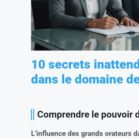
10 secrets inattend
dans le domaine de
Comprendre le pouvoir de
L’influence des grands orateurs da