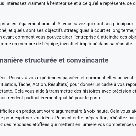
intéressez vraiment à l’entreprise et à ce qu’elle représente, ce q
prise est également crucial. Si vous savez qui sont ses principaux
hé, et quels sont ses objectifs stratégiques à court et long terme,
n avant comment vous pouvez aider l’entreprise à atteindre ces obje
mme un membre de l’équipe, investi et impliqué dans sa réussite.
anière structurée et convaincante
idées. Pensez à vos expériences passées et comment elles peuvent
(Situation, Tâche, Action, Résultats) pour donner un cadre à vos répo
ctante. Cela vous aide à transmettre des histoires avec précision e
ous rendent particulièrement qualifié pour le poste.
fficiles en pratiquant votre argumentaire à voix haute. Cela vous ai
ise pour exprimer vos idées. Pendant cette préparation, n’hésitez pas
arez des réponses étoffées qui mettent en lumière vos compétences 